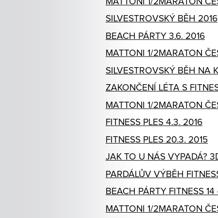
MATTONI 1/2MARATON ČE
SILVESTROVSKÝ BĚH 2016
BEACH PÁRTY 3.6. 2016
MATTONI 1/2MARATON ČE
SILVESTROVSKÝ BĚH NA K
ZAKONČENÍ LÉTA S FITNESS 
MATTONI 1/2MARATON ČE
FITNESS PLES 4.3. 2016
FITNESS PLES 20.3. 2015
JAK TO U NÁS VYPADÁ? 3
PARDÁLŮV VÝBĚH FITNESS
BEACH PÁRTY FITNESS 14 
MATTONI 1/2MARATON ČE