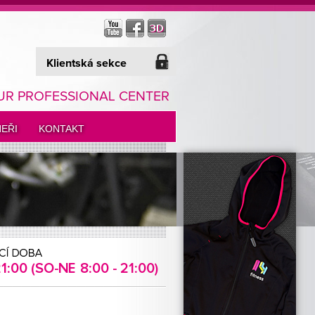
Klientská sekce
UR PROFESSIONAL CENTER
EŘI
KONTAKT