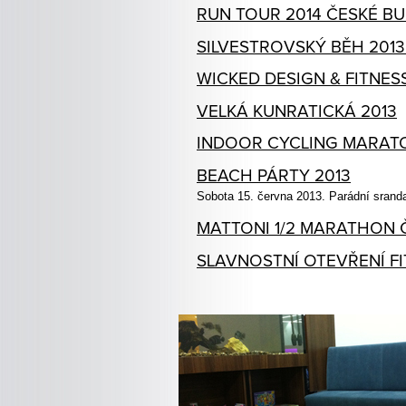
RUN TOUR 2014 ČESKÉ B
SILVESTROVSKÝ BĚH 2013 
WICKED DESIGN & FITNES
VELKÁ KUNRATICKÁ 2013
INDOOR CYCLING MARATO
BEACH PÁRTY 2013
Sobota 15. června 2013. Parádní srand
MATTONI 1/2 MARATHON Č
SLAVNOSTNÍ OTEVŘENÍ FI