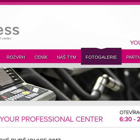
YO
ROZVRH
CENÍK
NÁŠ TÝM
FOTOGALERIE
PARTN