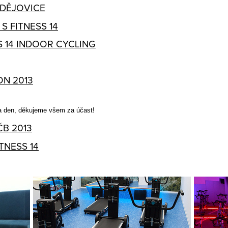
UDĚJOVICE
S FITNESS 14
S 14 INDOOR CYCLING
N 2013
a den, děkujeme všem za účast!
B 2013
TNESS 14