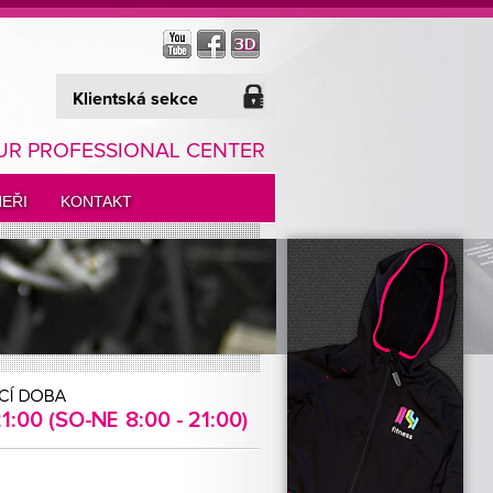
Klientská sekce
UR PROFESSIONAL CENTER
EŘI
KONTAKT