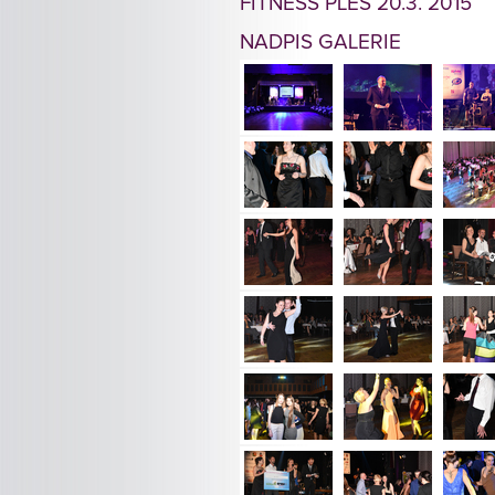
FITNESS PLES 20.3. 2015
NADPIS GALERIE