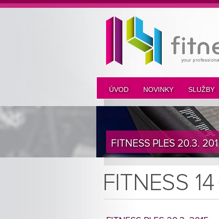
ÚVOD
NOVINKY
SLUŽBY
FITNESS PLES 20.3. 201