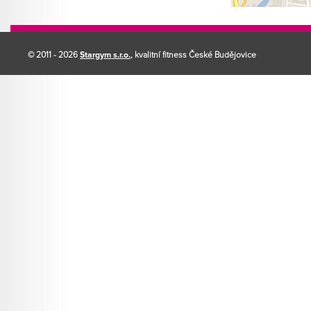
© 2011 - 2026
Stargym s.r.o.
, kvalitní fitness České Budějovice