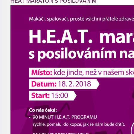
HEAT MARATON S POSILOVÁNÍM