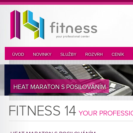
ÚVOD
NOVINKY
SLUŽBY
ROZVRH
CENÍK
HEAT MARATON S POSILOVÁNÍM