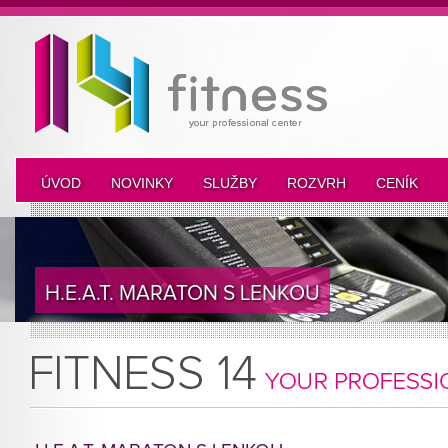
ÚVOD
NOVINKY
SLUŽBY
ROZVRH
CENÍK
H.E.A.T. MARATON S LENKOU