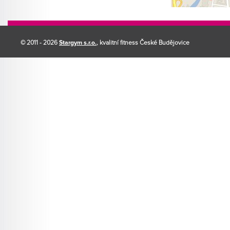
© 2011 - 2026
Stargym s.r.o.
, kvalitní fitness České Budějovice