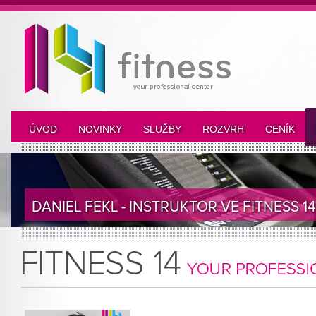
ÚVOD
NOVINKY
SLUŽBY
ROZVRH
CENÍK
DANIEL FEKL - INSTRUKTOR VE FITNESS 14