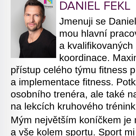
DANIEL FEKL
Jmenuji se Daniel
mou hlavní pracov
a kvalifikovaných 
koordinace. Maxim
přístup celého týmu fitness 
a implementace fitness. Potk
osobního trenéra, ale také n
na lekcích kruhového trénink
Mým největším koníčkem je
a vše kolem sportu. Sport mi