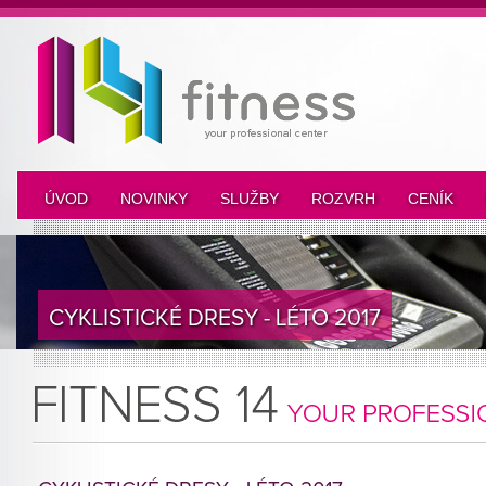
ÚVOD
NOVINKY
SLUŽBY
ROZVRH
CENÍK
CYKLISTICKÉ DRESY - LÉTO 2017