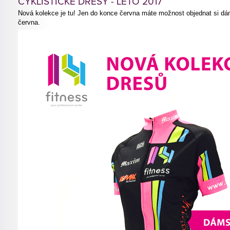
CYKLISTICKÉ DRESY - LÉTO 2017
Nová kolekce je tu! Jen do konce června máte možnost objednat si dá
června.