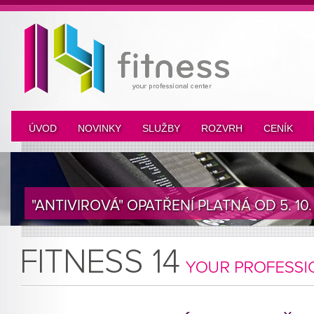
ÚVOD
NOVINKY
SLUŽBY
ROZVRH
CENÍK
"ANTIVIROVÁ" OPATŘENÍ PLATNÁ OD 5. 10.