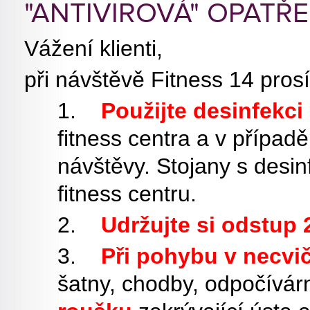
"ANTIVIROVÁ" OPATŘE
Vážení klienti,
při návštěvě Fitness 14 prosí
1.
Použijte desinfekci
fitness centra a v případ
návštěvy. Stojany s desi
fitness centru.
2.
Udržujte si odstup
3.
Při pohybu v necvi
šatny, chodby, odpočívár