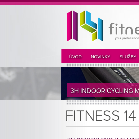
ÚVOD
NOVINKY
SLUŽBY
3H INDOOR CYCLING 