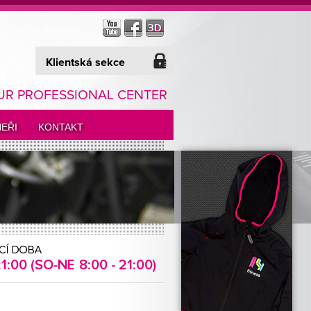
Klientská sekce
UR PROFESSIONAL CENTER
EŘI
KONTAKT