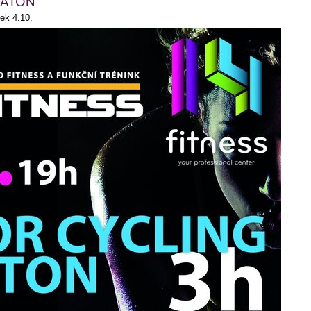
RATON
ek 4.10.