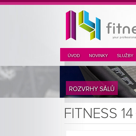
ÚVOD
NOVINKY
SLUŽBY
ROZVRHY SÁLŮ