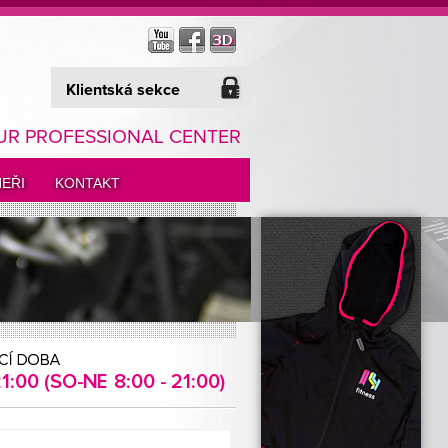
Klientská sekce
UR PROFESSIONAL CENTER
EŘI
KONTAKT