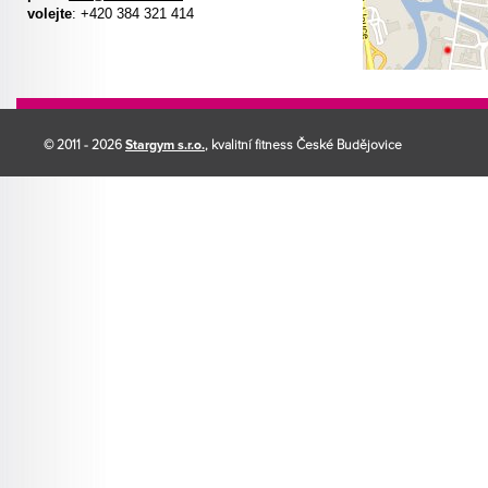
volejte
: +420 384 321 414
© 2011 - 2026
Stargym s.r.o.
, kvalitní fitness České Budějovice