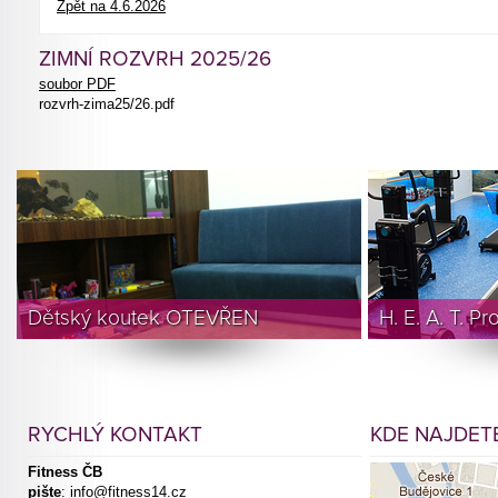
Zpět na 4.6.2026
ZIMNÍ ROZVRH 2025/26
soubor PDF
rozvrh-zima25/26.pdf
Dětský koutek OTEVŘEN
H. E. A. T. P
RYCHLÝ KONTAKT
KDE NAJDETE
Fitness ČB
pište
:
info@fitness14.cz