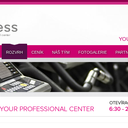
YO
ROZVRH
CENÍK
NÁŠ TÝM
FOTOGALERIE
PARTN