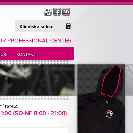
Klientská sekce
UR PROFESSIONAL CENTER
EŘI
KONTAKT