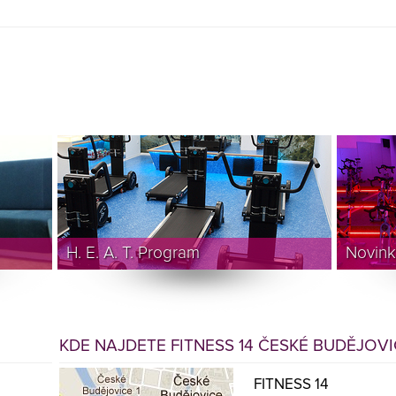
H. E. A. T. Program
Novink
KDE NAJDETE FITNESS 14 ČESKÉ BUDĚJOV
FITNESS 14