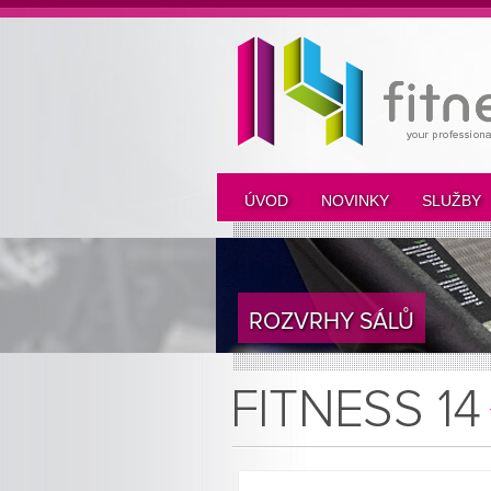
ÚVOD
NOVINKY
SLUŽBY
ROZVRHY SÁLŮ