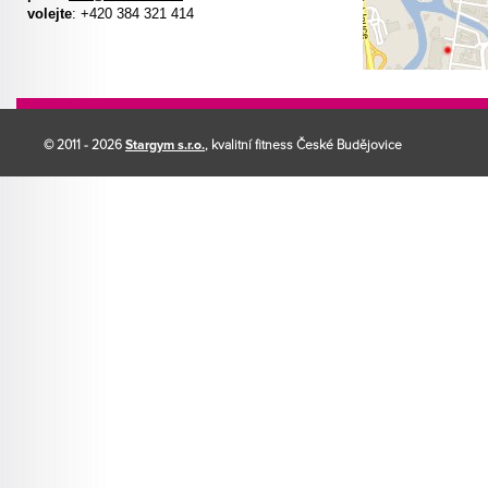
volejte
: +420 384 321 414
© 2011 - 2026
Stargym s.r.o.
, kvalitní fitness České Budějovice